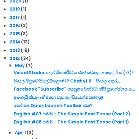
2020
(1)
►
2019
(1)
►
2017
(1)
►
2016
(2)
►
2015
(8)
►
2014
(13)
►
2013
(16)
►
2012
(34)
▼
May
(7)
▼
Visual Studio වලට ගිගාබයිට් ගණන් යටකළ කාලෙ ගියා (ද?)!
සිංහල ටියුටෝරියල් බ්ලොග් IP Chat v1.0 - සිංහල අතුර...
Facebook "Subscribe" පහසුකමෙන් ඔබ නිසි ප්‍රයෝජනය ග...
අමාරුයි කියලා හිතෙන වැඩ ලේසියෙන්ම කරගමු!
කෝ මේ Quick Launch Toolbar එක?
English #07 පාඩම - The Simple Past Tense (Part 2)
English #06 පාඩම - The Simple Past Tense (Part 1)
April
(2)
►